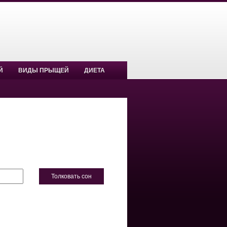
Й
ВИДЫ ПРЫЩЕЙ
ДИЕТА
Толковать сон