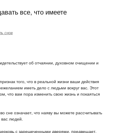
авать все, что имеете
ль снов
видетельствует об отчаянии, духовном очищении и
- признак того, что в реальной жизни ваши действия
ежеланием иметь дело с людьми вокруг вас. Этот
ом, что вам пора изменить свою жизнь и покаяться
 во сне означает, что наяву вы можете рассчитывать
 вас людей.
 церковь с зарешеченными дверями, предвещает,