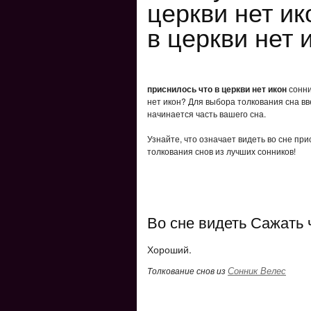
церкви нет ик
в церкви нет 
приснилось что в церкви нет икон
сонни
нет икон? Для выбора толкования сна вв
начинается часть вашего сна.
Узнайте, что означает видеть во сне при
толкования снов из лучших сонников!
Во сне видеть Сажать 
Хороший.
Сонник Велес
Толкование снов из