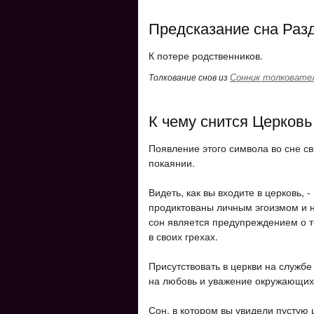
Предсказание сна Разд
К потере родственников.
Сонник толковате
Толкование снов из
К чему снится Церковь
Появление этого символа во сне с
покаянии.
Видеть, как вы входите в церковь, 
продиктованы личным эгоизмом и н
сон является предупреждением о т
в своих грехах.
Присутствовать в церкви на службе
на любовь и уважение окружающих
Сон, в котором вы увидели пустую