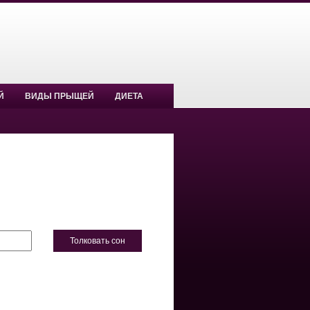
Й
ВИДЫ ПРЫЩЕЙ
ДИЕТА
Толковать сон