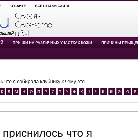
Е
О САЙТЕ
ВСЕ СТАТЬИ САЙТА
ЕЙ
ПРЫЩИ НА РАЗЛИЧНЫХ УЧАСТКАХ КОЖИ
ПРИЧИНЫ ПРЫЩЕ
ь что я собирала клубнику к чему это
К
Л
М
Н
О
П
Р
С
Т
У
Ф
Х
Ц
Ч
Ш
Щ
Э
Ю
Я