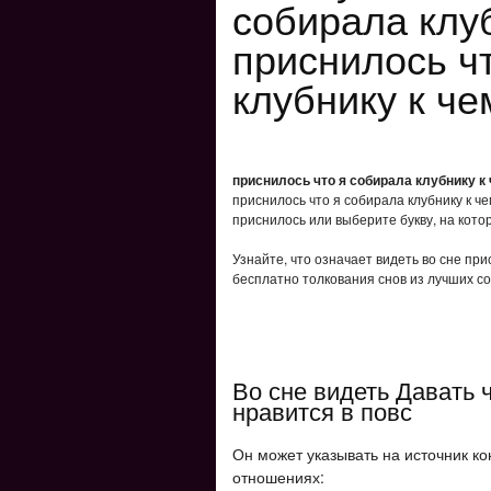
собирала клуб
приснилось ч
клубнику к че
приснилось что я собирала клубнику к 
приснилось что я собирала клубнику к ч
приснилось или выберите букву, на кото
Узнайте, что означает видеть во сне при
бесплатно толкования снов из лучших со
Во сне видеть Давать ч
нравится в повс
Он может указывать на источник ко
отношениях: