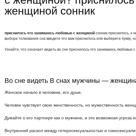
женщиной сонник
приснилось что занимаюсь любовью с женщиной
сонник приснилось, к 
выбора толкования сна введите что вам приснилось или выберите букву, н
Узнайте, что означает видеть во сне приснилось что занимаюсь любовью с
Во сне видеть В снах мужчины — женщин
Женское начало в человеке, его душе.
Человек чувствует свою женственность, но мужественность жен
Думайте о его партнере как о мужчине, и это возможная угроза 
Внутренний раскол между гетеросексуальностью и гомосексуали