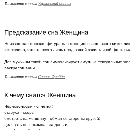
Украинский сонник
Толкование снов из
Предсказание сна Женщина
Неизвестная женская фигура для женщины чаще всего символиз
исключено, что это всего лишь плод вашей завистливой фантази
Для мужчины такой сон символизирует смутные сексуальные жел
раскрепощении.
Сонник Фрейда
Толкование снов из
К чему снится Женщина
Черноволосый - сплетня;
старуха - ссоры;
смотреть на женщину - обман со стороны друзей;
целовать незнакомца - за деньги;