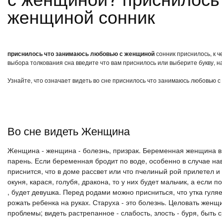
женщиной сонник
приснилось что занимаюсь любовью с женщиной
сонник приснилось, к 
выбора толкования сна введите что вам приснилось или выберите букву, н
Узнайте, что означает видеть во сне приснилось что занимаюсь любовью с
Во сне видеть Женщина
Женщина - женщина - болезнь, призрак. Беременная женщина вид
парень. Если беременная бродит по воде, особенно в случае н
приснится, что в доме рассвет или что пчелиный рой прилетел и
окуня, карася, голубя, дракона, то у них будет мальчик, а если 
, будет девушка. Перед родами можно присниться, что утка гуля
рожать ребенка на руках. Старуха - это болезнь. Целовать женщин
проблемы; видеть растрепанное - слабость, злость - буря, быть 