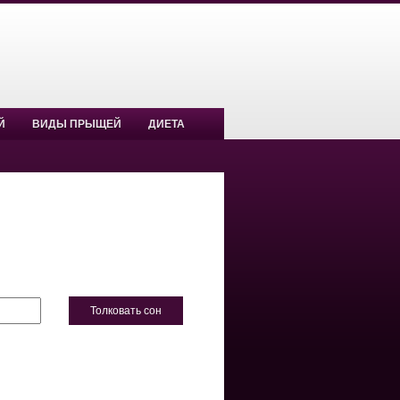
Й
ВИДЫ ПРЫЩЕЙ
ДИЕТА
Толковать сон