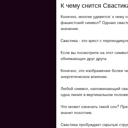
К чему снится Свастика
Конечно, многие удивятся: к чему 
фашистский символ? Однако свасти
значение.
Свастика - это крест с перпендику
Если вы посмотрите на этот символ
обнимающих друг друга.
Конечно, это изображение более ч
энергетическое влияние.
Любой символ, напоминающий сваст
одна линия в вертикальном положен
Что может означать такой сон? Преж
значит похотлив.
Свастика пробуждает скрытые стру