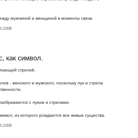
между мужчиной и женщиной в моменты связи.
х снов
, как символ.
тупающей стрелой.
лов - женского и мужского, поскольку лук и стрела
твенности.
изображаются с луком и стрелами.
имвол, из которого рождаются все живые существа.
х снов