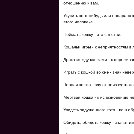
отношению к вам.
Укусить кого-нибудь или поцарапат
этого человека.
Поймать кошку - это сплетни.
Кошачьи игры - к неприятностям в 
Драка между кошками - к пережива
Играть с кошкой во сне - знак неве
Черная кошка - злу от неизвестного
Мертвая кошка - к исчезновению не
Увидеть задушенного кота - ваш об
Обидеть, обидеть кошку - значит и