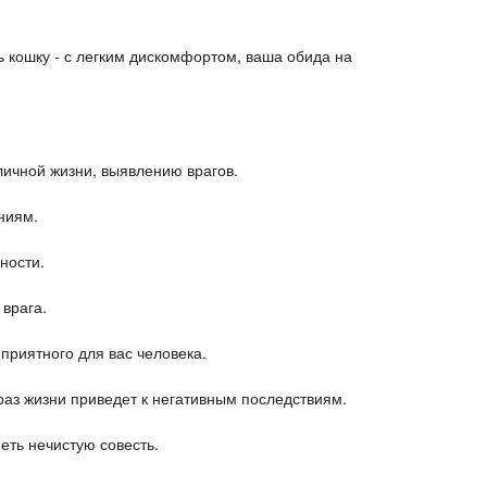
ь кошку - с легким дискомфортом, ваша обида на
личной жизни, выявлению врагов.
ниям.
рности.
 врага.
приятного для вас человека.
раз жизни приведет к негативным последствиям.
меть нечистую совесть.