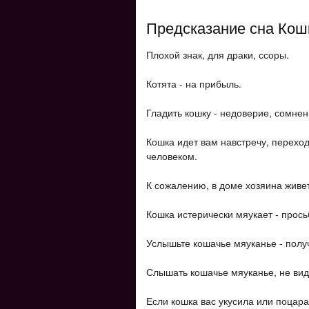
Предсказание сна Кош
Плохой знак, для драки, ссоры.
Котята - на прибыль.
Гладить кошку - недоверие, сомнен
Кошка идет вам навстречу, переход
человеком.
К сожалению, в доме хозяина живет
Кошка истерически мяукает - прось
Услышьте кошачье мяуканье - полу
Слышать кошачье мяуканье, не вид
Если кошка вас укусила или поцара