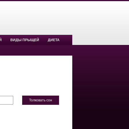
Й
ВИДЫ ПРЫЩЕЙ
ДИЕТА
Толковать сон