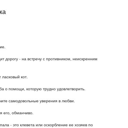
ка
ие.
ит дорогу - на встречу с противником, неискренним
 ласковый кот.
ба о помощи, которую трудно удовлетворить.
чите самодовольные уверения в любви.
я его, обманчиво.
пала - это клевета или оскорбление ее хозяев по