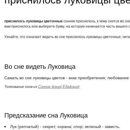
приснилось луковицы цветочные
сонник приснилось, к чему снится во с
вам приснилось или выберите букву, на которую начинается часть вашего с
Узнайте, что означает видеть во сне приснилось луковицы цветочные, чит
Во сне видеть Луковица
Сажать во сне луковицы цветов - знак приобретения; любование 
Сонник &quot;Еда&quot;
Толкование снов из
Предсказание сна Луковица
Лук (репчатый) - секрет; охрана; спор; зеленый - зависть.