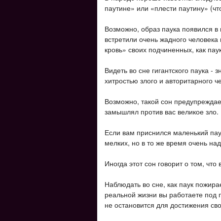
паутине» или «плести паутину» (чт
Возможно, образ паука появился в 
встретили очень жадного человека 
кровь» своих подчиненных, как паук
Видеть во сне гигантского паука - з
хитростью злого и авторитарного ч
Возможно, такой сон предупреждает
замышлял против вас великое зло.
Если вам приснился маленький пау
мелких, но в то же время очень на
Иногда этот сон говорит о том, что 
Наблюдать во сне, как паук пожирае
реальной жизни вы работаете под 
не остановится для достижения сво