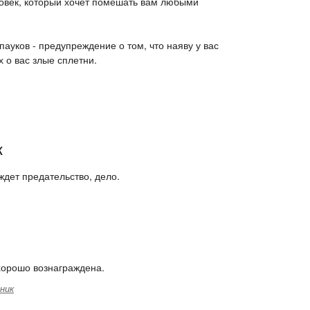
овек, который хочет помешать вам любыми
пауков - предупреждение о том, что наяву у вас
 о вас злые сплетни.
к
ждет предательство, дело.
 хорошо вознаграждена.
ник