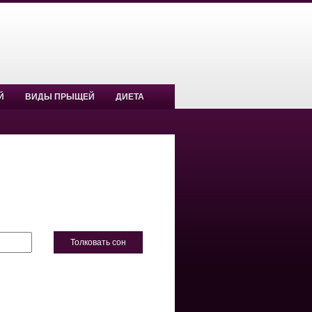
Й
ВИДЫ ПРЫЩЕЙ
ДИЕТА
Толковать сон