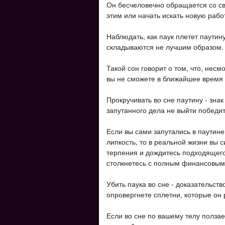
Он бесчеловечно обращается со св
этим или начать искать новую рабо
Наблюдать, как паук плетет паутину
складываются не лучшим образом.
Такой сон говорит о том, что, несм
вы не сможете в ближайшее время 
Прокручивать во сне паутину - знак
запутанного дела не выйти победи
Если вы сами запутались в паутине
липкость, то в реальной жизни вы 
терпения и дождитесь подходящего
столкнетесь с полным финансовым
Убить паука во сне - доказательств
опровергнете сплетни, которые он 
Если во сне по вашему телу ползает