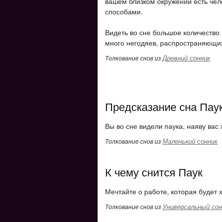
вашем близком окружении есть чел
способами.
Видеть во сне большое количество 
много негодяев, распространяющих
Древний сонник
Толкование снов из
Предсказание сна Пау
Вы во сне видели паука, наяву вас 
Маленький сонник
Толкование снов из
К чему снится Паук
Мечтайте о работе, которая будет
Универсальный сон
Толкование снов из