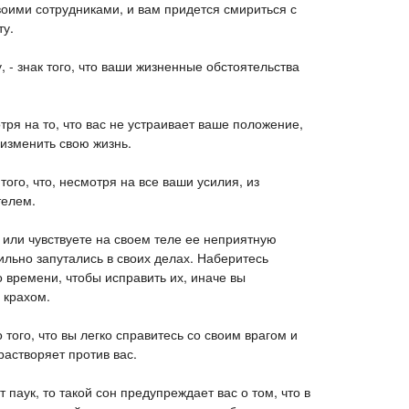
оими сотрудниками, и вам придется смириться с
ту.
, - знак того, что ваши жизненные обстоятельства
отря на то, что вас не устраивает ваше положение,
изменить свою жизнь.
 того, что, несмотря на все ваши усилия, из
телем.
 или чувствуете на своем теле ее неприятную
сильно запутались в своих делах. Наберитесь
 времени, чтобы исправить их, иначе вы
 крахом.
о того, что вы легко справитесь со своим врагом и
растворяет против вас.
 паук, то такой сон предупреждает вас о том, что в