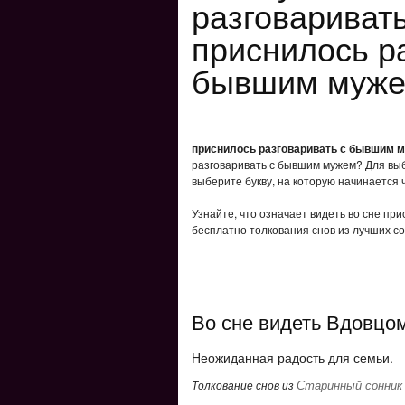
разговариват
приснилось р
бывшим муже
приснилось разговаривать с бывшим 
разговаривать с бывшим мужем? Для выб
выберите букву, на которую начинается 
Узнайте, что означает видеть во сне пр
бесплатно толкования снов из лучших со
Во сне видеть Вдовцо
Неожиданная радость для семьи.
Старинный сонник
Толкование снов из