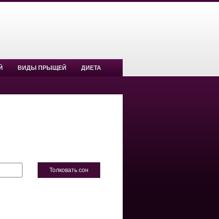
Й
ВИДЫ ПРЫЩЕЙ
ДИЕТА
Толковать сон