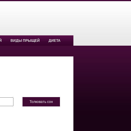
Й
ВИДЫ ПРЫЩЕЙ
ДИЕТА
Толковать сон