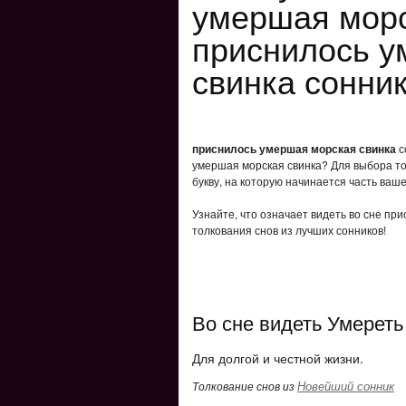
умершая морс
приснилось у
свинка сонни
приснилось умершая морская свинка
с
умершая морская свинка? Для выбора то
букву, на которую начинается часть ваше
Узнайте, что означает видеть во сне пр
толкования снов из лучших сонников!
Во сне видеть Умереть
Для долгой и честной жизни.
Новейший сонник
Толкование снов из