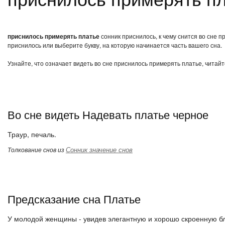
приснилось примерять платье
сонник приснилось, к чему снится во сне 
приснилось или выберите букву, на которую начинается часть вашего сна.
Узнайте, что означает видеть во сне приснилось примерять платье, читай
Во сне видеть Надевать платье черное
Траур, печаль.
Сонник значение снов
Толкование снов из
Предсказание сна Платье
У молодой женщины - увидев элегантную и хорошо скроенную бл