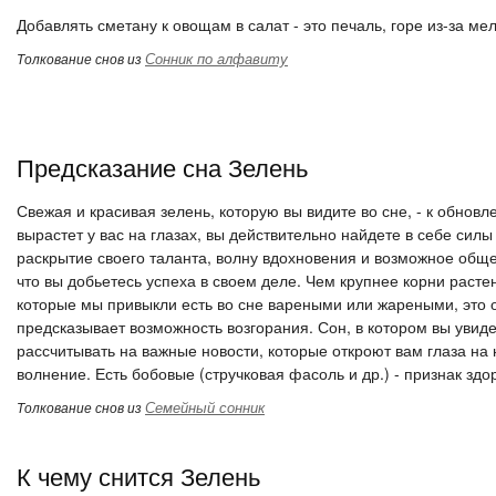
Добавлять сметану к овощам в салат - это печаль, горе из-за мел
Сонник по алфавиту
Толкование снов из
Предсказание сна Зелень
Свежая и красивая зелень, которую вы видите во сне, - к обно
вырастет у вас на глазах, вы действительно найдете в себе сил
раскрытие своего таланта, волну вдохновения и возможное общес
что вы добьетесь успеха в своем деле. Чем крупнее корни расте
которые мы привыкли есть во сне вареными или жареными, это о
предсказывает возможность возгорания. Сон, в котором вы увиде
рассчитывать на важные новости, которые откроют вам глаза на 
волнение. Есть бобовые (стручковая фасоль и др.) - признак здо
Семейный сонник
Толкование снов из
К чему снится Зелень