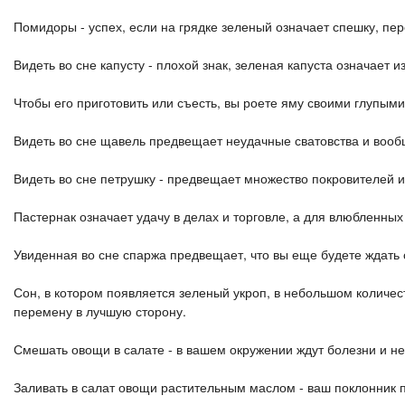
Помидоры - успех, если на грядке зеленый означает спешку, пе
Видеть во сне капусту - плохой знак, зеленая капуста означает и
Чтобы его приготовить или съесть, вы роете яму своими глупым
Видеть во сне щавель предвещает неудачные сватовства и вооб
Видеть во сне петрушку - предвещает множество покровителей и
Пастернак означает удачу в делах и торговле, а для влюбленных
Увиденная во сне спаржа предвещает, что вы еще будете ждать св
Сон, в котором появляется зеленый укроп, в небольшом количест
перемену в лучшую сторону.
Смешать овощи в салате - в вашем окружении ждут болезни и н
Заливать в салат овощи растительным маслом - ваш поклонник п