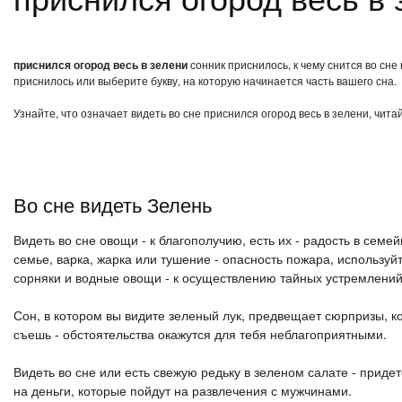
приснился огород весь в зелени
сонник приснилось, к чему снится во сне
приснилось или выберите букву, на которую начинается часть вашего сна.
Узнайте, что означает видеть во сне приснился огород весь в зелени, чит
Во сне видеть Зелень
Видеть во сне овощи - к благополучию, есть их - радость в семе
семье, варка, жарка или тушение - опасность пожара, используйте
сорняки и водные овощи - к осуществлению тайных устремлений
Сон, в котором вы видите зеленый лук, предвещает сюрпризы, к
съешь - обстоятельства окажутся для тебя неблагоприятными.
Видеть во сне или есть свежую редьку в зеленом салате - приде
на деньги, которые пойдут на развлечения с мужчинами.