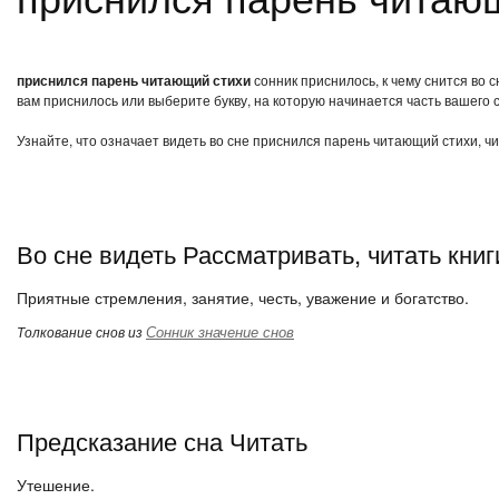
приснился парень читающий стихи
сонник приснилось, к чему снится во 
вам приснилось или выберите букву, на которую начинается часть вашего с
Узнайте, что означает видеть во сне приснился парень читающий стихи, ч
Во сне видеть Рассматривать, читать книг
Приятные стремления, занятие, честь, уважение и богатство.
Сонник значение снов
Толкование снов из
Предсказание сна Читать
Утешение.