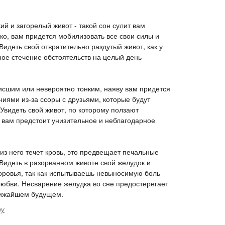
ий и загорелый живот - такой сон сулит вам
ко, вам придется мобилизовать все свои силы и
Видеть свой отвратительно раздутый живот, как у
ое стечение обстоятельств на целый день
висшим или невероятно тонким, наяву вам придется
ниями из-за ссоры с друзьями, которые будут
 Увидеть свой живот, по которому ползают
 вам предстоит унизительное и неблагодарное
 из него течет кровь, это предвещает печальные
Видеть в разорванном животе свой желудок и
доровья, так как испытываешь невыносимую боль -
любви. Несварение желудка во сне предостерегает
ближайшем будущем.
ту