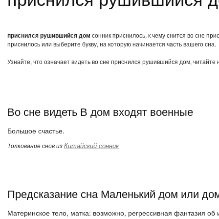
приснился рушившийся дом
сонник приснилось, к чему снится во сне пр
приснилось или выберите букву, на которую начинается часть вашего сна.
Узнайте, что означает видеть во сне приснился рушившийся дом, читайте 
Во сне видеть В дом входят военные
Большое счастье.
Китайский сонник
Толкование снов из
Предсказание сна Маленький дом или дом
Материнское тело, матка: возможно, регрессивная фантазия об