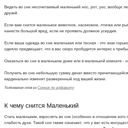
Видеть во сне несочетаемый маленький нос, рот, ухо, вообще л
друзей.
Если вам снится маленькое животное, насекомое, птичка или рыб
нанести большой вред, если не проявить должное усердие.
Если ваша одежда во сне маленькая или тесная - это знак горь
одеяло предвещает, что в вас скоро пробудится интерес к при
Оказаться во сне в маленьком доме или в маленькой комнате - н
Получить во сне небольшую сумму денег вместо причитающейся 
кардинально изменят размеренный ход вашей жизни.
Сонник по алфавиту
Толкование снов из
К чему снится Маленький
Стать маленьким, взрослеть во сне (особенно в отношении кого-
слабость духа. Такой сон также означает, что у вас есть могуще