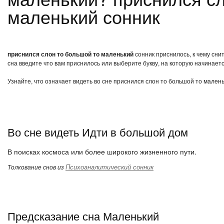
маленький сонник
приснился слон то большой то маленький
сонник приснилось, к чему сни
сна введите что вам приснилось или выберите букву, на которую начинаетс
Узнайте, что означает видеть во сне приснился слон то большой то мален
Во сне видеть Идти в большой дом
В поисках космоса или более широкого жизненного пути.
Психоаналитический сонник
Толкование снов из
Предсказание сна Маленький