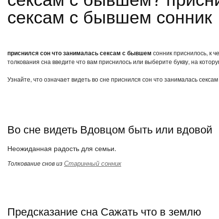
сексам с бывшем сонник
приснился сон что занималась сексам с бывшем
сонник приснилось, к ч
толкования сна введите что вам приснилось или выберите букву, на котору
Узнайте, что означает видеть во сне приснился сон что занималась секса
Во сне видеть Вдовцом быть или вдовой
Неожиданная радость для семьи.
Старинный сонник
Толкование снов из
Предсказание сна Сажать что в землю