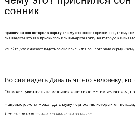
сонник
приснился сон потеряла серьгу к чему это
сонник приснилось, к чему сни
сна введите что вам приснилось или выберите букву, на которую начинаетс
Узнайте, что означает видеть во сне приснился сон потеряла серьгу к чем
Во сне видеть Давать что-то человеку, ко
Он может указывать на источник конфликта с этим человеком, п
Например, жена может дать мужу чернослив, который он ненавиди
Психоаналитический сонник
Толкование снов из