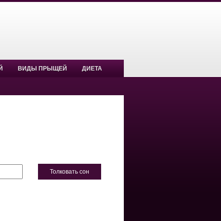
Й
ВИДЫ ПРЫЩЕЙ
ДИЕТА
Толковать сон