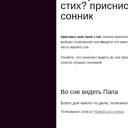
стих? приснис
сонник
приснись мне папа стих
сонник приснило
выбора толкования сна введите что вам 
часть вашего сна.
Узнайте, что означает видеть во сне пр
снов из лучших сонников!
Во сне видеть Папа
Благо для какого-то дела, полезног
Новейший сонник
Толкование снов из