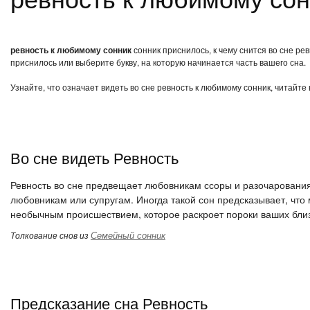
ревность к любимому сонник
сонник приснилось, к чему снится во сне ре
приснилось или выберите букву, на которую начинается часть вашего сна.
Узнайте, что означает видеть во сне ревность к любимому сонник, читайте
Во сне видеть Ревность
Ревность во сне предвещает любовникам ссоры и разочарования.
любовникам или супругам. Иногда такой сон предсказывает, что
необычным происшествием, которое раскроет пороки ваших близ
Семейный сонник
Толкование снов из
Предсказание сна Ревность