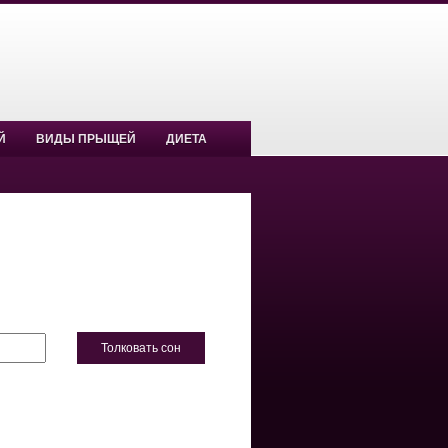
Й
ВИДЫ ПРЫЩЕЙ
ДИЕТА
Толковать сон