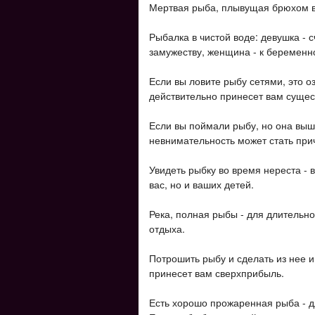
Мертвая рыба, плывущая брюхом в
Рыбалка в чистой воде: девушка - 
замужеству, женщина - к беременно
Если вы ловите рыбу сетями, это о
действительно принесет вам суще
Если вы поймали рыбу, но она выш
невнимательность может стать при
Увидеть рыбку во время нереста - 
вас, но и ваших детей.
Река, полная рыбы - для длительно
отдыха.
Потрошить рыбу и сделать из нее ик
принесет вам сверхприбыль.
Есть хорошо прожаренная рыба - д