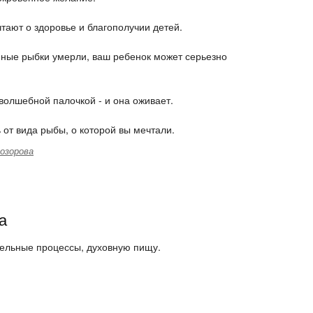
ают о здоровье и благополучии детей.
мные рыбки умерли, ваш ребенок может серьезно
 волшебной палочкой - и она оживает.
 от вида рыбы, о которой вы мечтали.
озорова
а
тельные процессы, духовную пищу.