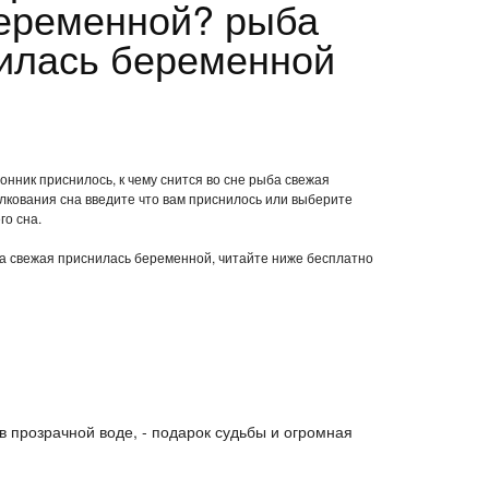
еременной? рыба
илась беременной
онник приснилось, к чему снится во сне рыба свежая
кования сна введите что вам приснилось или выберите
го сна.
ыба свежая приснилась беременной, читайте ниже бесплатно
 прозрачной воде, - подарок судьбы и огромная