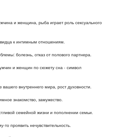
ужчина и женщина, рыба играет роль сексуального
овидца к интимным отношениям.
лемы: болезнь, отказ от полового партнера.
ужчин и женщин по сюжету сна - символ
 вашего внутреннего мира, рост духовности.
мное знакомство, замужество.
стливой семейной жизни и пополнении семьи.
му-то проявить нечувствительность.