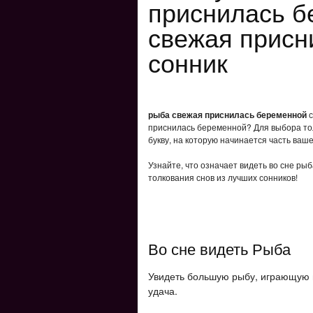
приснилась б
свежая присн
сонник
рыба свежая приснилась беременной
с
приснилась беременной? Для выбора тол
букву, на которую начинается часть ваше
Узнайте, что означает видеть во сне р
толкования снов из лучших сонников!
Во сне видеть Рыба
Увидеть большую рыбу, играющую в
удача.