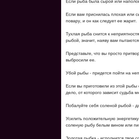
Если рыба была сырой или наполов
Если вам приснилась плохая или с
повару, и он как следует ее жарит.
Тухлая рыба снится к неприятностя
рыбой, значит, наяву вам пытаются
Представьте, что вы просто притво
выбросили ее.
Убой рыбы - придется пойти на неп
Если вы приготовили из этой рыбы
дело, от которого зависит судьба м
Побалуйте себя соленой рыбой - д
Усилить положительную энергетику 
соленую рыбу белым вином или пив
Золотая рыбка - исполнится твое 