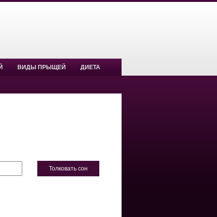
Й
ВИДЫ ПРЫЩЕЙ
ДИЕТА
Толковать сон