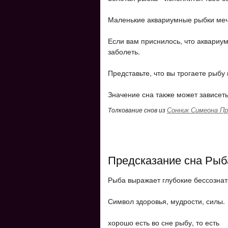
Маленькие аквариумные рыбки мечт
Если вам приснилось, что аквариу
заболеть.
Представьте, что вы трогаете рыбу
Значение сна также может зависеть
Сонник Симеона Пр
Толкование снов из
Предсказание сна Рыб
Рыба выражает глубокие бессозна
Символ здоровья, мудрости, силы.
хорошо есть во сне рыбу, то есть