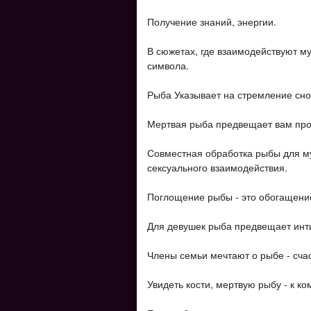
Получение знаний, энергии.
В сюжетах, где взаимодействуют м
символа.
Рыба Указывает на стремление сн
Мертвая рыба предвещает вам проб
Совместная обработка рыбы для м
сексуального взаимодействия.
Поглощение рыбы - это обогащение
Для девушек рыба предвещает инти
Члены семьи мечтают о рыбе - сча
Увидеть кости, мертвую рыбу - к ко