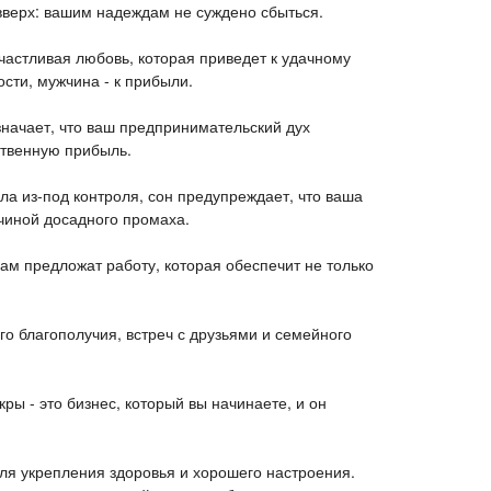
верх: вашим надеждам не суждено сбыться.
счастливая любовь, которая приведет к удачному
сти, мужчина - к прибыли.
значает, что ваш предпринимательский дух
ственную прибыль.
ла из-под контроля, сон предупреждает, что ваша
чиной досадного промаха.
вам предложат работу, которая обеспечит не только
го благополучия, встреч с друзьями и семейного
ры - это бизнес, который вы начинаете, и он
ля укрепления здоровья и хорошего настроения.