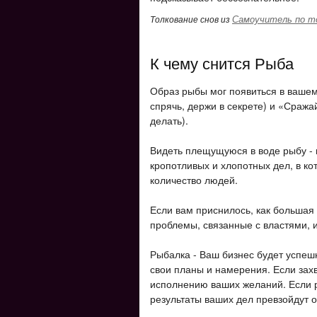
Самоучитель по т
Толкование снов из
К чему снится Рыба
Образ рыбы мог появиться в вашем 
спрячь, держи в секрете) и «Сража
делать).
Видеть плещущуюся в воде рыбу - 
кропотливых и хлопотных дел, в к
количество людей.
Если вам приснилось, как большая 
проблемы, связанные с властями, из
Рыбалка - Ваш бизнес будет успеш
свои планы и намерения. Если захв
исполнению ваших желаний. Если р
результаты ваших дел превзойдут 