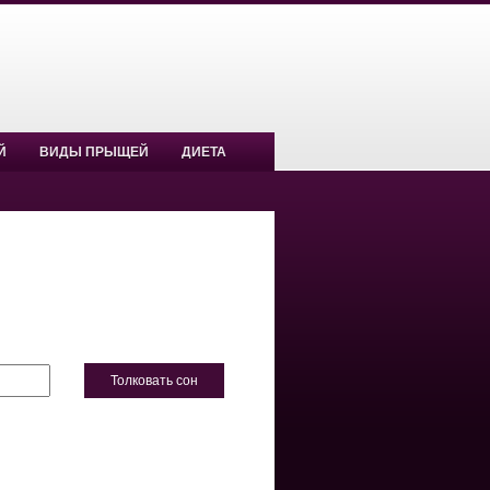
Й
ВИДЫ ПРЫЩЕЙ
ДИЕТА
Толковать сон