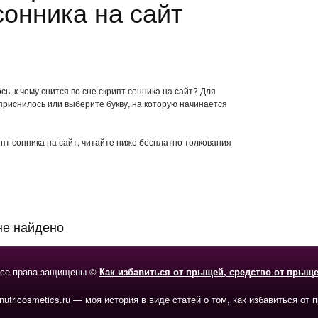
сонника на сайт
ь, к чему снится во сне скрипт сонника на сайт? Для
приснилось или выберите букву, на которую начинается
ипт сонника на сайт, читайте ниже бесплатно толкования
не найдено
се права защищены ©
Как избавиться от прыщей, средство от прыщ
-nutricosmetics.ru — моя история в виде статей о том, как избавиться от 