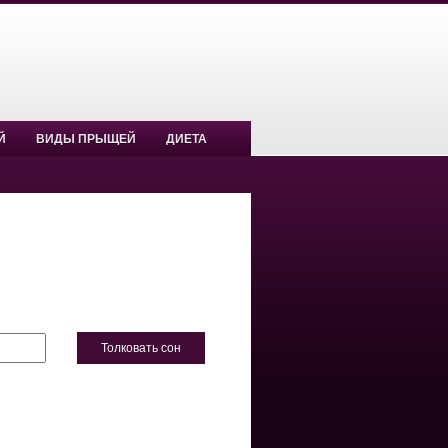
Й
ВИДЫ ПРЫЩЕЙ
ДИЕТА
Толковать сон