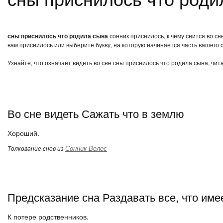
сны приснилось что родила сына
сонник приснилось, к чему снится во с
вам приснилось или выберите букву, на которую начинается часть вашего с
Узнайте, что означает видеть во сне сны приснилось что родила сына, чит
Во сне видеть Сажать что в землю
Хороший.
Сонник Велес
Толкование снов из
Предсказание сна Раздавать все, что име
К потере родственников.