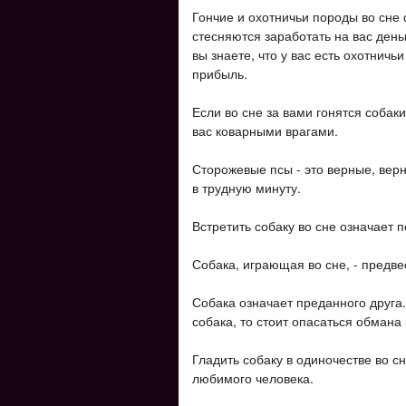
Гончие и охотничьи породы во сне
стесняются заработать на вас день
вы знаете, что у вас есть охотничь
прибыль.
Если во сне за вами гонятся собак
вас коварными врагами.
Сторожевые псы - это верные, верн
в трудную минуту.
Встретить собаку во сне означает 
Собака, играющая во сне, - предве
Собака означает преданного друга.
собака, то стоит опасаться обмана
Гладить собаку в одиночестве во сн
любимого человека.