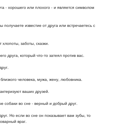
га - хорошего или плохого - и является символом
ы получаете известие от друга или встречаетесь с
 хлопоты, заботы, сказки.
го друга, который что-то затеял против вас.
друг.
 близкого человека, мужа, жену, любовника.
рактеризуют ваших друзей.
е собаки во сне - верный и добрый друг.
руг. Но если во сне он показывает вам зубы, то
коварный враг.