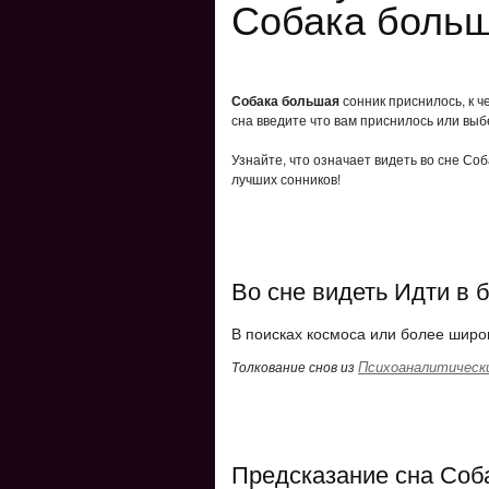
Собака больш
Собака большая
сонник приснилось, к 
сна введите что вам приснилось или выб
Узнайте, что означает видеть во сне Со
лучших сонников!
Во сне видеть Идти в
В поисках космоса или более широк
Психоаналитически
Толкование снов из
Предсказание сна Соб