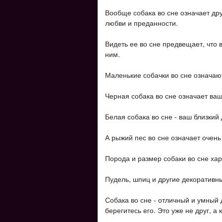
Вообще собака во сне означает дру
любви и преданности.
Видеть ее во сне предвещает, что в
ним.
Маленькие собачки во сне означают
Черная собака во сне означает ваше
Белая собака во сне - ваш близкий 
А рыжий пес во сне означает очень
Порода и размер собаки во сне ха
Пудель, шпиц и другие декоративны
Собака во сне - отличный и умный д
берегитесь его. Это уже не друг, а 