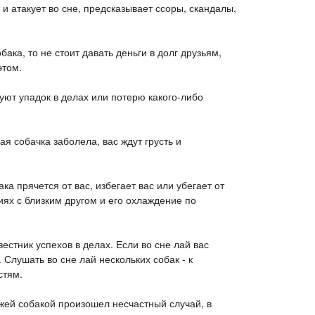
 и атакует во сне, предсказывает ссоры, скандалы,
бака, то не стоит давать деньги в долг друзьям,
этом.
уют упадок в делах или потерю какого-либо
ая собачка заболела, вас ждут грусть и
ака прячется от вас, избегает вас или убегает от
иях с близким другом и его охлаждение по
естник успехов в делах. Если во сне лай вас
 Слушать во сне лай нескольких собак - к
стям.
ыжей собакой произошел несчастный случай, в