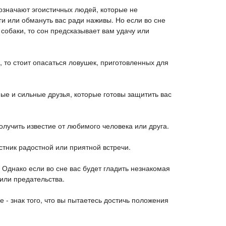
 означают эгоистичных людей, которые не
ги или обмануть вас ради наживы. Но если во сне
и собаки, то сон предсказывает вам удачу или
и, то стоит опасаться ловушек, приготовленных для
ые и сильные друзья, которые готовы защитить вас
получить известие от любимого человека или друга.
стник радостной или приятной встречи.
 Однако если во сне вас будет гладить незнакомая
 или предательства.
е - знак того, что вы пытаетесь достичь положения