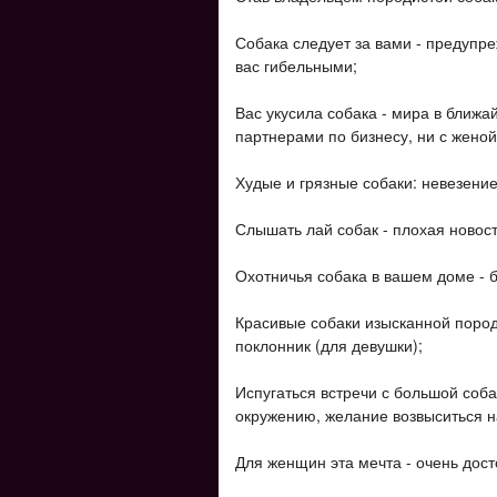
Собака следует за вами - предупре
вас гибельными;
Вас укусила собака - мира в ближа
партнерами по бизнесу, ни с женой
Худые и грязные собаки: невезение
Слышать лай собак - плохая новост
Охотничья собака в вашем доме - б
Красивые собаки изысканной пород
поклонник (для девушки);
Испугаться встречи с большой соб
окружению, желание возвыситься н
Для женщин эта мечта - очень дос