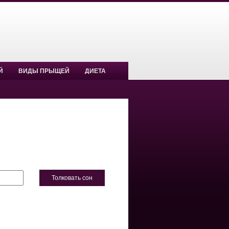
Й
ВИДЫ ПРЫЩЕЙ
ДИЕТА
Толковать сон