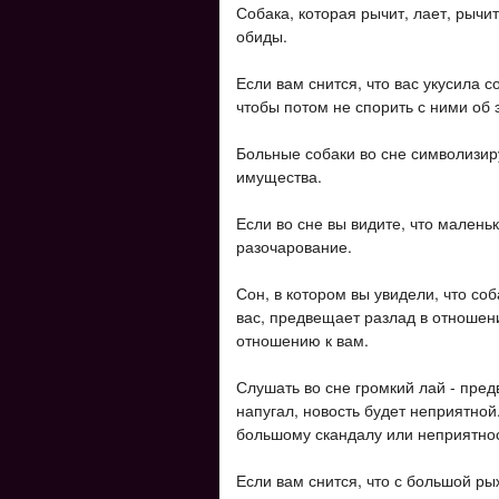
Собака, которая рычит, лает, рычит
обиды.
Если вам снится, что вас укусила со
чтобы потом не спорить с ними об 
Больные собаки во сне символизир
имущества.
Если во сне вы видите, что маленьк
разочарование.
Сон, в котором вы увидели, что соб
вас, предвещает разлад в отношен
отношению к вам.
Слушать во сне громкий лай - предв
напугал, новость будет неприятной.
большому скандалу или неприятно
Если вам снится, что с большой р