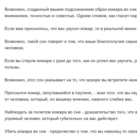
Возможно, созданный вашим подсознанием образ комара во сне - 
вниманием, точностью и совестью. Одним словом, как гласит на
Если вам приснилось, что вас укусил комар, то в реальной жизни
Возможно, такой сон говорит о том, что ваше благополучие серь
человека.
Если вы стерли комара с руки до того, как он успел вас укусить,
пользы.
Возможно, этот сон указывает на то, что вскоре вы встретите не
Приснился комар, запутавшийся в паутине, - знак того, что вы н
от человека, который, по вашему мнению, намного слабее вас.
Наблюдать за полетом комара во сне - доказательство того, что
упрямый человек, который губительно на вас действует.
Убить комара во сне - пророчество о том, что вы наконец-то см