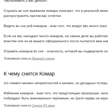
«вытаскивать у вас деньги».
Слушать во сне жужжание комара означает, что в реальной жизн
распространять против вас сплетни.
Видеть во сне рой комаров - знак того, что вокруг вас много злы
Если на вас нападает много комаров, на самом деле вы работае
властям или из-за вашего официального поста пытаются вам н
Отравить комаров во сне - опасность, которой вы подвергаете с
Древний сонник
Толкование снов из
К чему снится Комар
это символ мелких неприятностей и мелких, но досадных потерь
Избиение комаров - знак того, что предстоящие проигрыши, несм
побуждает быть максимально терпимым, не тратя нервы на ерун
Сонник ХХ века
Толкование снов из