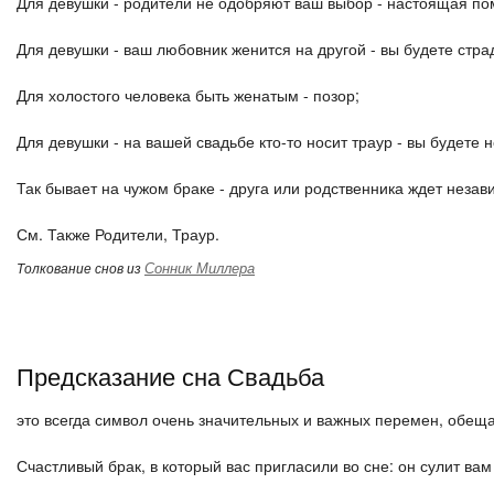
Для девушки - родители не одобряют ваш выбор - настоящая по
Для девушки - ваш любовник женится на другой - вы будете стр
Для холостого человека быть женатым - позор;
Для девушки - на вашей свадьбе кто-то носит траур - вы будете 
Так бывает на чужом браке - друга или родственника ждет незав
См. Также Родители, Траур.
Сонник Миллера
Толкование снов из
Предсказание сна Свадьба
это всегда символ очень значительных и важных перемен, обе
Счастливый брак, в который вас пригласили во сне: он сулит ва