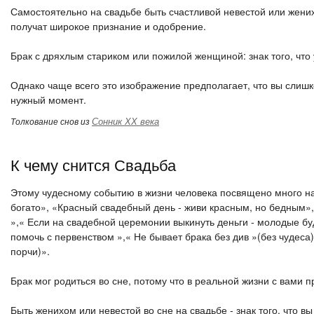
Самостоятельно на свадьбе быть счастливой невестой или жених
получат широкое признание и одобрение.
Брак с дряхлым стариком или пожилой женщиной: знак того, что
Однако чаще всего это изображение предполагает, что вы слишк
нужный момент.
Сонник ХХ века
Толкование снов из
К чему снится Свадьба
Этому чудесному событию в жизни человека посвящено много на
богато», «Красный свадебный день - живи красным, но бедным»,
»,« Если на свадебной церемонии выкинуть деньги - молодые бу
помочь с первенством »,« Не бывает брака без див »(без чудеса)
порчи)».
Брак мог родиться во сне, потому что в реальной жизни с вами
Быть женихом или невестой во сне на свадьбе - знак того, что 