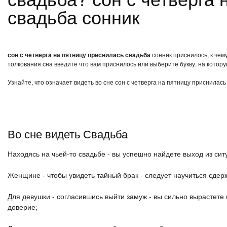
свадьба сонник
сон с четверга на пятницу приснилась свадьба
сонник приснилось, к чем
толкования сна введите что вам приснилось или выберите букву, на котору
Узнайте, что означает видеть во сне сон с четверга на пятницу приснилас
Во сне видеть Свадьба
Находясь на чьей-то свадьбе - вы успешно найдете выход из си
Женщине - чтобы увидеть тайный брак - следует научиться сдер
Для девушки - согласившись выйти замуж - вы сильно вырастете
доверие;