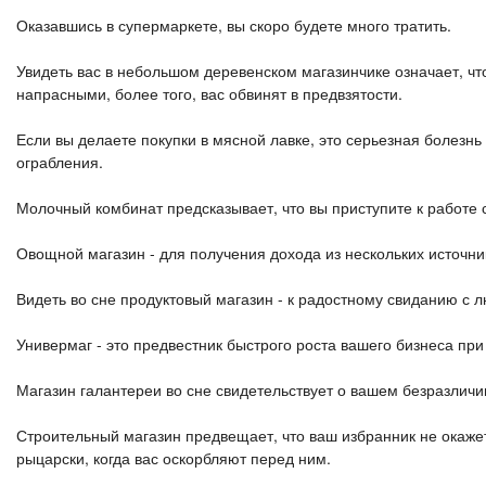
Оказавшись в супермаркете, вы скоро будете много тратить.
Увидеть вас в небольшом деревенском магазинчике означает, ч
напрасными, более того, вас обвинят в предвзятости.
Если вы делаете покупки в мясной лавке, это серьезная болезнь
ограбления.
Молочный комбинат предсказывает, что вы приступите к работе 
Овощной магазин - для получения дохода из нескольких источни
Видеть во сне продуктовый магазин - к радостному свиданию с 
Универмаг - это предвестник быстрого роста вашего бизнеса пр
Магазин галантереи во сне свидетельствует о вашем безразличи
Строительный магазин предвещает, что ваш избранник не окажетс
рыцарски, когда вас оскорбляют перед ним.