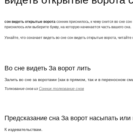
сон видеть открытые ворота
сонник приснилось, к чему снится во сне со
приснилось или выберите букву, на которую начинается часть вашего сна.
Узнайте, что означает видеть во сне сон видеть открытые ворота, читайте
Во сне видеть За ворот лить
Залить во сне за воротами (как в прямом, так и в переносном смы
Сонник толкование снов
Толкование снов из
Предсказание сна За ворот насыпать или
К издевательствам.