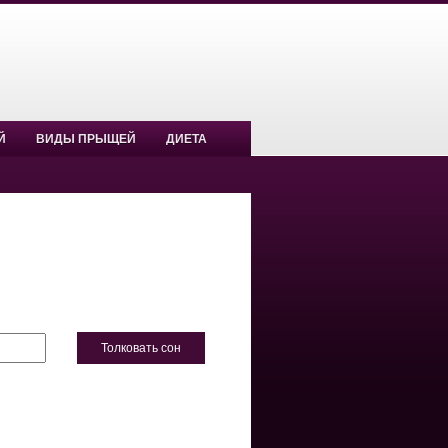
Й
ВИДЫ ПРЫЩЕЙ
ДИЕТА
Толковать сон