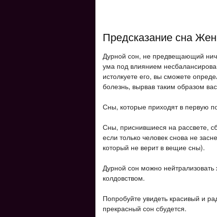
Предсказание сна Же
Дурной сон, не предвещающий ниче
ума под влиянием несбалансирован
истолкуете его, вы сможете опред
болезнь, вырвав таким образом вас 
Сны, которые приходят в первую по
Сны, приснившиеся на рассвете, сб
если только человек снова не засне
который не верит в вещие сны).
Дурной сон можно нейтрализовать
колдовством.
Попробуйте увидеть красивый и ра
прекрасный сон сбудется.