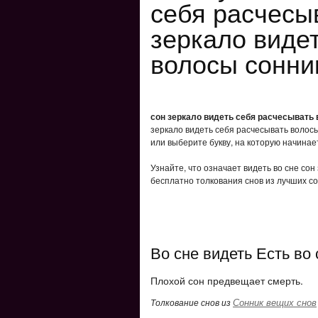
себя расчесы
зеркало виде
волосы сонни
сон зеркало видеть себя расчесывать
зеркало видеть себя расчесывать волос
или выберите букву, на которую начинает
Узнайте, что означает видеть во сне со
бесплатно толкования снов из лучших со
Во сне видеть Есть во
Плохой сон предвещает смерть.
Сонник вещих снов
Толкование снов из