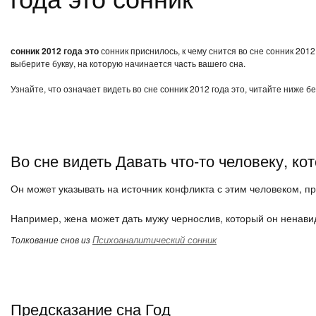
сонник 2012 года это
сонник приснилось, к чему снится во сне сонник 201
выберите букву, на которую начинается часть вашего сна.
Узнайте, что означает видеть во сне сонник 2012 года это, читайте ниже б
Во сне видеть Давать что-то человеку, ко
Он может указывать на источник конфликта с этим человеком, п
Например, жена может дать мужу чернослив, который он ненавиди
Психоаналитический сонник
Толкование снов из
Предсказание сна Год