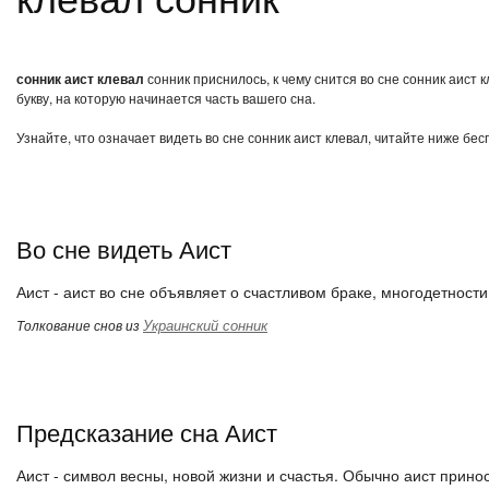
сонник аист клевал
сонник приснилось, к чему снится во сне сонник аист
букву, на которую начинается часть вашего сна.
Узнайте, что означает видеть во сне сонник аист клевал, читайте ниже бе
Во сне видеть Аист
Аист - аист во сне объявляет о счастливом браке, многодетности;
Украинский сонник
Толкование снов из
Предсказание сна Аист
Аист - символ весны, новой жизни и счастья. Обычно аист прин