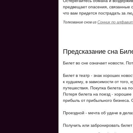
Остерегайтесь обмана и воздержива
предвещает опасения, связанные с 
что вам придется пострадать за лю
Сонник по алфави
Толкование снов из
Предсказание сна Бил
Билет во сне означает новости. Пот
Билет в театр - знак хороших ново
к худшему, в зависимости от того, 
путешествия. Покупка билета на п
Потеря билета на поезд - хорошее
прибыль от прибыльного бизнеса. 
Проездной - мечта об удаче в дела
Получить или забронировать билет 