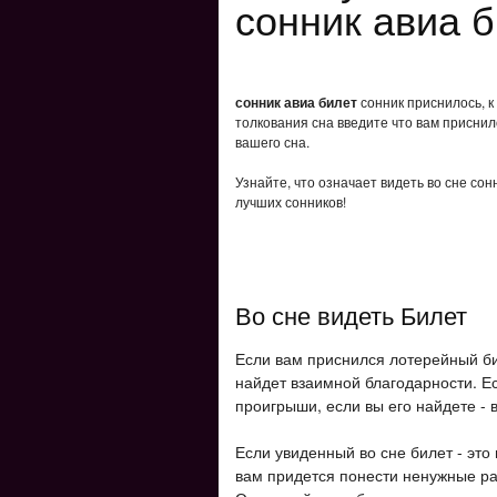
сонник авиа б
сонник авиа билет
сонник приснилось, к
толкования сна введите что вам приснил
вашего сна.
Узнайте, что означает видеть во сне сон
лучших сонников!
Во сне видеть Билет
Если вам приснился лотерейный би
найдет взаимной благодарности. Ес
проигрыши, если вы его найдете - в
Если увиденный во сне билет - это
вам придется понести ненужные расх