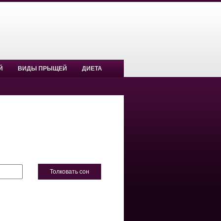
Й
ВИДЫ ПРЫЩЕЙ
ДИЕТА
Толковать сон