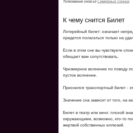
Семейный сонник
Толкование снов из
К чему снится Билет
Лотерейный билет: означает непред
придется полагаться только на уда
Если в этом сне вы чувствуете спок
обещает вам сопутствовать.
Чрезмерное волнение по поводу по
пустое волнение.
Приснился транспортный билет - эт
Значение сна зависит от того, на к
Билет в театр или кино: плохой зна
окружающими, возможно, кто-то поп
жертвой собственных иллюзий.