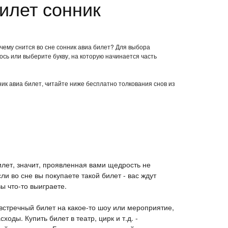
илет сонник
 чему снится во сне сонник авиа билет? Для выбора
ось или выберите букву, на которую начинается часть
ник авиа билет, читайте ниже бесплатно толкования снов из
лет, значит, проявленная вами щедрость не
ли во сне вы покупаете такой билет - вас ждут
ы что-то выиграете.
 встречный билет на какое-то шоу или мероприятие,
оды. Купить билет в театр, цирк и т.д. -