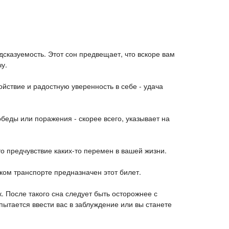
сказуемость. Этот сон предвещает, что вскоре вам
чу.
ойствие и радостную уверенность в себе - удача
беды или поражения - скорее всего, указывает на
о предчувствие каких-то перемен в вашей жизни.
аком транспорте предназначен этот билет.
к. После такого сна следует быть осторожнее с
ытается ввести вас в заблуждение или вы станете