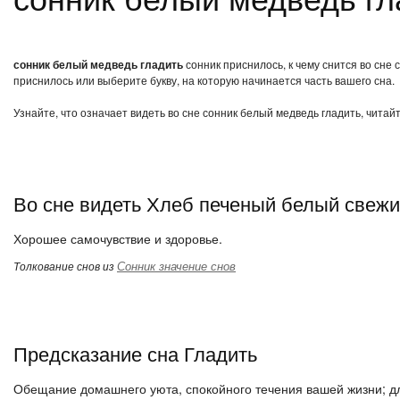
сонник белый медведь гладить
сонник приснилось, к чему снится во сне
приснилось или выберите букву, на которую начинается часть вашего сна.
Узнайте, что означает видеть во сне сонник белый медведь гладить, читай
Во сне видеть Хлеб печеный белый свеж
Хорошее самочувствие и здоровье.
Сонник значение снов
Толкование снов из
Предсказание сна Гладить
Обещание домашнего уюта, спокойного течения вашей жизни; дл