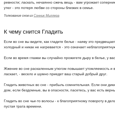
ревности; ласкать, нечаянно сжечь вещь - вам угрожает соперни
утюг - это потеря любви со стороны близких в семье.
Сонник Миллера
Толкование снов из
К чему снится Гладить
Если во сне вы видите, как гладите белье - наяву это предвещае
холодный и никак не нагревается - это означает неблагоприятну
Если во время глажки вы случайно прожигете дыру в белье, у вас
Жжение во сне раскаленным утюгом повышает утомляемость и воз
ласкает, - весело и шумно приедет ваш старый добрый друг.
Гладить животных во сне - прибыль сомнительная. Если они дикие
дом, если бездомные, вы в опасности, пасетесь, у вас есть верн
Гладить во сне чьи-то волосы - к благоприятному повороту в де
пустая трата времени.