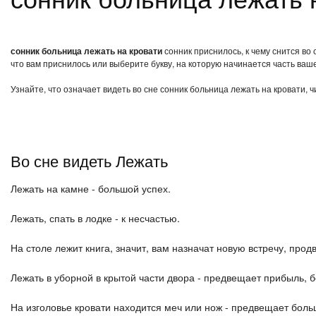
сонник больница лежать на кровати
сонник приснилось, к чему снится во
что вам приснилось или выберите букву, на которую начинается часть ваше
Узнайте, что означает видеть во сне сонник больница лежать на кровати, 
Во сне видеть Лежать
Лежать на камне - большой успех.
Лежать, спать в лодке - к несчастью.
На столе лежит книга, значит, вам назначат новую встречу, прод
Лежать в уборной в крытой части двора - предвещает прибыль, б
На изголовье кровати находится меч или нож - предвещает боль