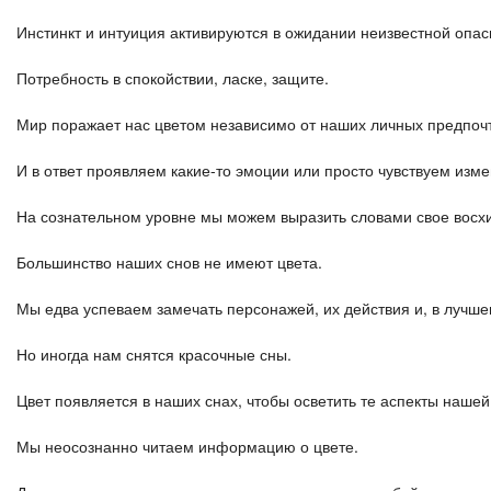
Инстинкт и интуиция активируются в ожидании неизвестной опас
Потребность в спокойствии, ласке, защите.
Мир поражает нас цветом независимо от наших личных предпоч
И в ответ проявляем какие-то эмоции или просто чувствуем изм
На сознательном уровне мы можем выразить словами свое восхи
Большинство наших снов не имеют цвета.
Мы едва успеваем замечать персонажей, их действия и, в лучше
Но иногда нам снятся красочные сны.
Цвет появляется в наших снах, чтобы осветить те аспекты наше
Мы неосознанно читаем информацию о цвете.