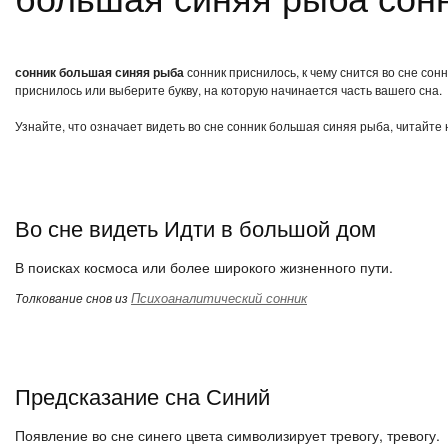
сонник большая синяя рыба
сонник приснилось, к чему снится во сне со
приснилось или выберите букву, на которую начинается часть вашего сна.
Узнайте, что означает видеть во сне сонник большая синяя рыба, читайте
Во сне видеть Идти в большой дом
В поисках космоса или более широкого жизненного пути.
Психоаналитический сонник
Толкование снов из
Предсказание сна Синий
Появление во сне синего цвета символизирует тревогу, тревогу.