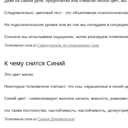
Даже на самом деле, предпочитая или отвергая любой цвет, мы
Следовательно, цветовой тест - это объективная психологическа
На подсознательном уровне или во сне мы попадаем в ситуацию
Сначала мы испытываем ощущение, затем реагируем появлением
Самоучитель по толкованию снов
Толкование снов из
К чему снится Синий
Это цвет магии.
Некоторые толкователи считают, что сны, окрашенные в синий цв
Синий цвет - символизирует женское начало, верность, равновеси
это также постоянство, настойчивость, настойчивость, целеустре
Сонник Шереминской
Толкование снов из