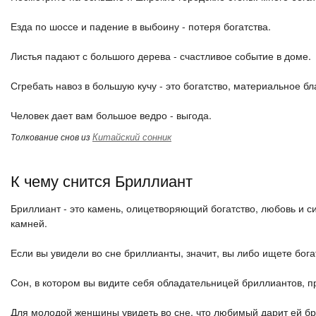
Езда по шоссе и падение в выбоину - потеря богатства.
Листья падают с большого дерева - счастливое событие в доме.
Сгребать навоз в большую кучу - это богатство, материальное бл
Человек дает вам большое ведро - выгода.
Китайский сонник
Толкование снов из
К чему снится Бриллиант
Бриллиант - это камень, олицетворяющий богатство, любовь и с
камней.
Если вы увидели во сне бриллианты, значит, вы либо ищете богат
Сон, в котором вы видите себя обладательницей бриллиантов, п
Для молодой женщины увидеть во сне, что любимый дарит ей бри