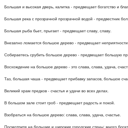
Большая и высокая дверь, калитка - предвещает богатство и бла
Большая река с прозрачной прозрачной водой - предвестник бол
Большая рыба бьет, прыгает - предвещает славу, славу.
Внезапно ломается большое дерево - предвещает неприятности,
Собираетесь срубить большое дерево - предвещает большую пр
Восхождение на большое дерево - это слава, слава, удача, счаст
Таз, большая чаша - предвещает прибавку запасов, большое сча
Великий храм предков - счастья и удачи во всех делах.
В большом зале стоит гроб - предвещает радость и покой.
Взобраться на большое дерево: слава, слава, удача, счастье.
Посмотрите на большие и широкие городские стены: много богат