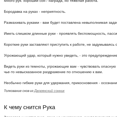
Много рук: хороший сон / награда, но тяжелая работа.
Бородавка на руках - неприятность.
Размахивать руками - вам будет поставлена ​​невыполнимая зада
Иметь слишком длинные руки - проявлять беспомощность, пасси
Короткие руки заставляют приступить к работе, не задумываясь 
Угрожающий удар, который нужно увидеть, - это предупреждение
Видеть руки из темноты, угрожающие вам - чувствовать опасную 
чье-то невысказанное раздражение по отношению к вам.
Необычно гибкие руки для удержания, прикосновения - осознание
Дворянский сонник
Толкование снов из
К чему снится Рука