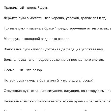
Правильный - верный друг.
Держите руки в чистоте - все хорошо, успехов, долгих лет и тд
Грязные руки - измена в браке / предостережение от злых языко
Мыть руки в холодной воде - это весело.
Волосатые руки - позор / духовная деградация угрожает вам.
Больная рука - зло, предостережение от несчастного случая.
Сломанный - это позор.
Потеря руки - смерть брата или близкого друга (ссора).
Отсутствие рук - странная ситуация, ситуация, на которую вы не 
Не иметь возможности пошевелить во сне руками - серьезное ра