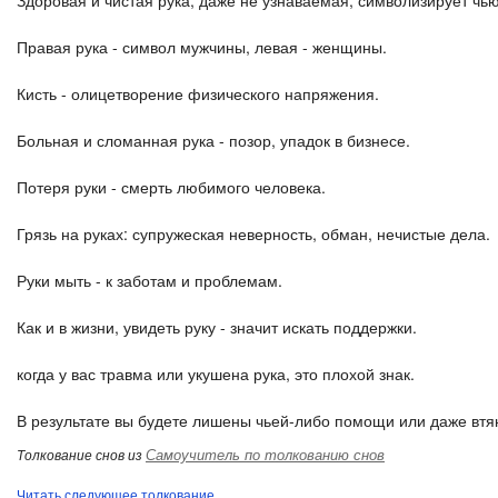
Здоровая и чистая рука, даже не узнаваемая, символизирует чь
Правая рука - символ мужчины, левая - женщины.
Кисть - олицетворение физического напряжения.
Больная и сломанная рука - позор, упадок в бизнесе.
Потеря руки - смерть любимого человека.
Грязь на руках: супружеская неверность, обман, нечистые дела.
Руки мыть - к заботам и проблемам.
Как и в жизни, увидеть руку - значит искать поддержки.
когда у вас травма или укушена рука, это плохой знак.
В результате вы будете лишены чьей-либо помощи или даже втян
Самоучитель по толкованию снов
Толкование снов из
Читать следующее толкование