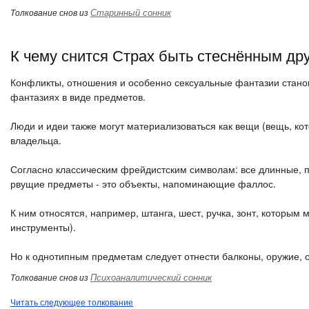
Старинный сонник
Толкование снов из
К чему снится Страх быть стеснённым др
Конфликты, отношения и особенно сексуальные фантазии стано
фантазиях в виде предметов.
Люди и идеи также могут материализоваться как вещи (вещь, кот
владельца.
Согласно классическим фрейдистским символам: все длинные,
рвущие предметы - это объекты, напоминающие фаллос.
К ним относятся, например, штанга, шест, ручка, зонт, которы
инструменты).
Но к однотипным предметам следует отнести балконы, оружие, ос
Психоаналитический сонник
Толкование снов из
Читать следующее толкование