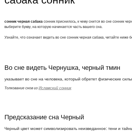
сонник черная сабака
сонник приснилось, к чему снится во сне сонник че
выберите букву, на которую начинается часть вашего сна.
Узнайте, что означает видеть во сне сонник черная сабака, читайте ниже 
Во сне видеть Чернушка, черный тмин
указывает во сне на человека, который обретет физические силы
Исламский сонник
Толкование снов из
Предсказание сна Черный
Черный цвет может символизировать неизведанное: тени и тайн