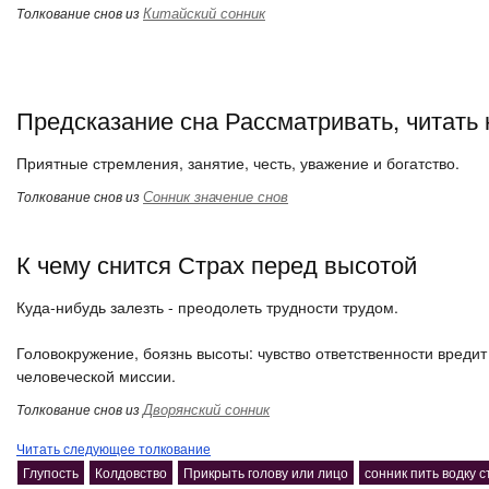
Китайский сонник
Толкование снов из
Предсказание сна Рассматривать, читать 
Приятные стремления, занятие, честь, уважение и богатство.
Сонник значение снов
Толкование снов из
К чему снится Страх перед высотой
Куда-нибудь залезть - преодолеть трудности трудом.
Головокружение, боязнь высоты: чувство ответственности вредит
человеческой миссии.
Дворянский сонник
Толкование снов из
Читать следующее толкование
Глупость
Колдовство
Прикрыть голову или лицо
сонник пить водку 