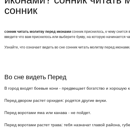
сонник
сонник читать молитву перед иконами
сонник приснилось, к чему снится 
введите что вам приснилось или выберите букву, на которую начинается ча
Узнайте, что означает видеть во сне сонник читать молитву перед иконами
Во сне видеть Перед
В город входят боевые кони - предвещает богатство и хорошую 
Перед двором растет орхидея: родятся другие внуки.
Перед воротами яма или канава - не пойдет.
Перед воротами растет трава: тебя назначат главой района, губ