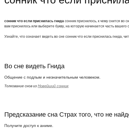
сонник что если приснилась гнида
сонник приснилось, к чему снится во с
вам приснилось или выберите букву, на которую начинается часть вашего с
Узнайте, что означает видеть во сне сонник что если приснилась гнида, ч
Во сне видеть Гнида
Общение с подлым и незначительным человеком.
Новейший сонник
Толкование снов из
Предсказание сна Страх того, что не найд
Получите доступ к аниме.