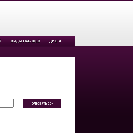
Й
ВИДЫ ПРЫЩЕЙ
ДИЕТА
Толковать сон