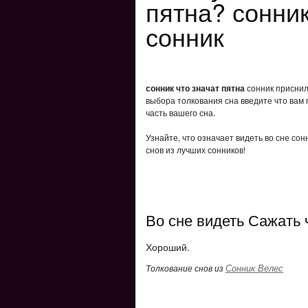
пятна? сонник
сонник
сонник что значат пятна
сонник приснило
выбора толкования сна введите что вам 
часть вашего сна.
Узнайте, что означает видеть во сне со
снов из лучших сонников!
Во сне видеть Сажать 
Хороший.
Сонник Велес
Толкование снов из