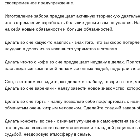
своевременное предупреждение.
Изготовление забора предвещает активную творческую деятельнос
что в стремлении заработать большие деньги вам не удастся. Н
на себя новые обязанности и больше обязанностей.
Делать во сне какую-то надпись - знак того, что вы скоро потер
неудачи в делах из-за излишнего упрямства и эгоизма.
Делать что-то с кофе во сне предвещает неудачу в делах. Пригот
наслаждаться компанией легкомысленных людей, подстраиваясь 
Сон, в котором вы видите, как делаете колбасу, говорит о том, 
Делать во сне вареники - наяву завести новое знакомство, кот
Делать во сне торты - наяву позвольте себе пофлиртовать с нез
обманутым очень хитрым человеком. Сделайте сладкий заварной 
Делать конфеты во сне - означает улучшение самочувствия за с
это неудача, вызванная вашим эгоизмом и холодной рациональн
судьбой, нездоровую атмосферу в семье.