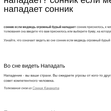
нападает сонник
сонник если медведь огромный бурый нападает
сонник приснилось, к ч
толкования сна введите что вам приснилось или выберите букву, на котору
Узнайте, что означает видеть во сне сонник если медведь огромный бурый
Во сне видеть Нападать
Нападение - вы ваши страхи. Вы ожидаете угрозы от кого-то друг
совет компетентного человека.
Сонник Кананита
Толкование снов из