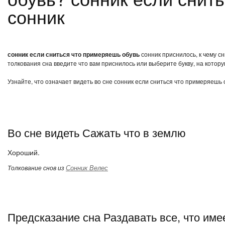
сонник
сонник если сниться что примеряешь обувь
сонник приснилось, к чему с
толкования сна введите что вам приснилось или выберите букву, на котору
Узнайте, что означает видеть во сне сонник если сниться что примеряешь 
Во сне видеть Сажать что в землю
Хороший.
Сонник Велес
Толкование снов из
Предсказание сна Раздавать все, что име