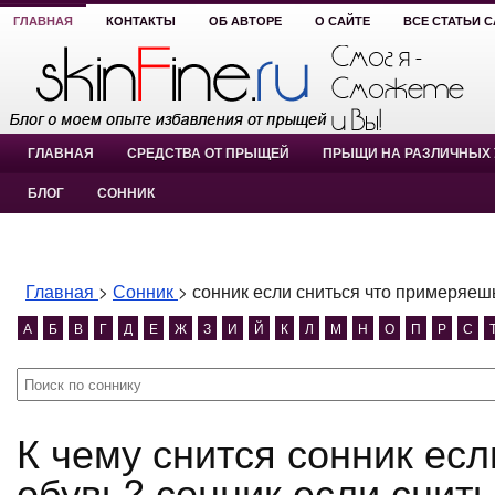
ГЛАВНАЯ
КОНТАКТЫ
ОБ АВТОРЕ
О САЙТЕ
ВСЕ СТАТЬИ 
ГЛАВНАЯ
СРЕДСТВА ОТ ПРЫЩЕЙ
ПРЫЩИ НА РАЗЛИЧНЫХ 
БЛОГ
СОННИК
Главная
>
Сонник
>
сонник если сниться что примеряеш
А
Б
В
Г
Д
Е
Ж
З
И
Й
К
Л
М
Н
О
П
Р
С
К чему снится сонник если сниться что примеряешь
обувь? сонник если снит