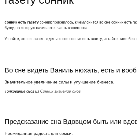
сонник есть газету
сонник приснилось, к чему снится во сне сонник есть 
букву, на которую начинается часть вашего сна.
Узнайте, что означает видеть во сне сонник есть газету, читайте ниже бес
Во сне видеть Ваниль нюхать, есть и воо
Значительное увеличение силы и улучшение бизнеса.
Сонник значение снов
Толкование снов из
Предсказание сна Вдовцом быть или вдо
Неожиданная радость для семьи.