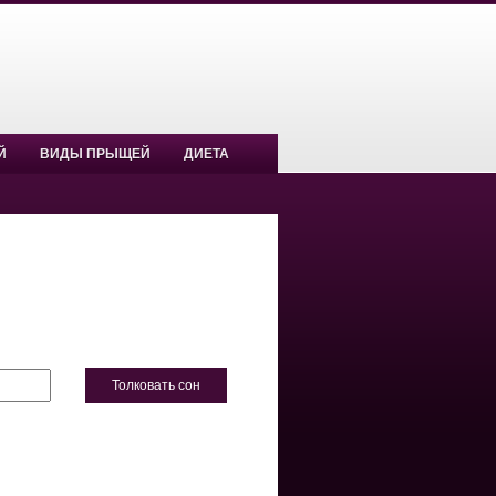
Й
ВИДЫ ПРЫЩЕЙ
ДИЕТА
Толковать сон