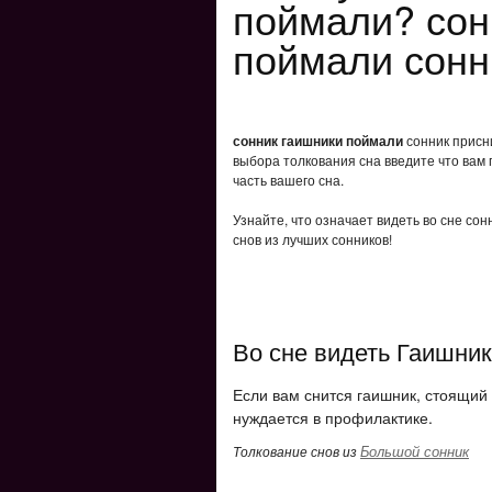
поймали? сон
поймали сонн
сонник гаишники поймали
сонник присни
выбора толкования сна введите что вам 
часть вашего сна.
Узнайте, что означает видеть во сне со
снов из лучших сонников!
Во сне видеть Гаишник
Если вам снится гаишник, стоящий
нуждается в профилактике.
Большой сонник
Толкование снов из