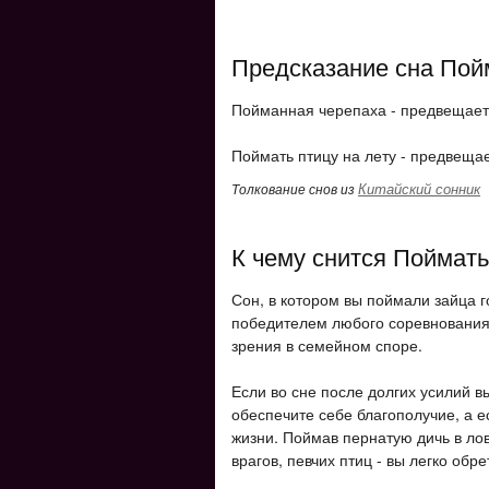
Предсказание сна Пой
Пойманная черепаха - предвещает
Поймать птицу на лету - предвеща
Китайский сонник
Толкование снов из
К чему снится Поймать
Сон, в котором вы поймали зайца г
победителем любого соревнования.
зрения в семейном споре.
Если во сне после долгих усилий 
обеспечите себе благополучие, а е
жизни. Поймав пернатую дичь в лов
врагов, певчих птиц - вы легко обр