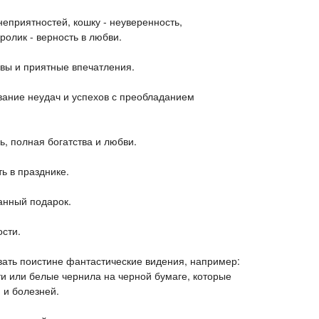
неприятностей, кошку - неуверенность,
ролик - верность в любви.
вы и приятные впечатления.
вание неудач и успехов с преобладанием
, полная богатства и любви.
ь в празднике.
анный подарок.
ости.
вать поистине фантастические видения, например:
ти или белые чернила на черной бумаге, которые
 и болезней.