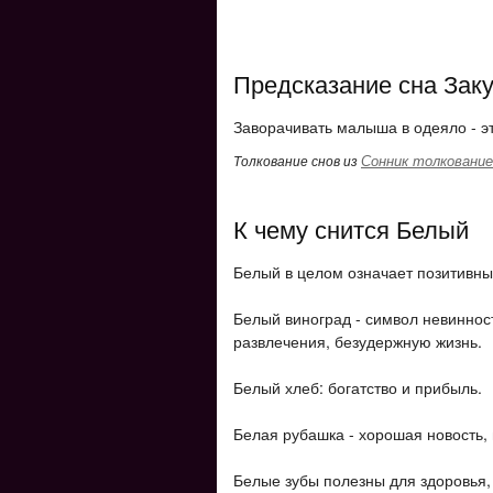
Предсказание сна Заку
Заворачивать малыша в одеяло - эт
Сонник толкование
Толкование снов из
К чему снится Белый
Белый в целом означает позитивны
Белый виноград - символ невинност
развлечения, безудержную жизнь.
Белый хлеб: богатство и прибыль.
Белая рубашка - хорошая новость, 
Белые зубы полезны для здоровья, 