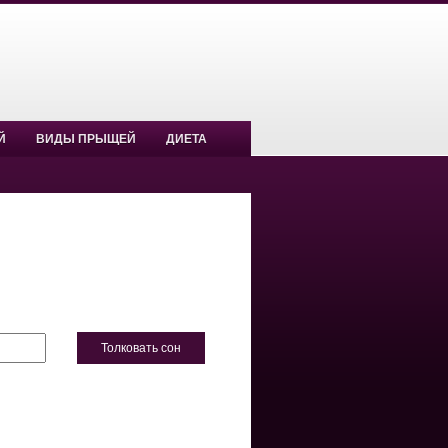
Й
ВИДЫ ПРЫЩЕЙ
ДИЕТА
Толковать сон