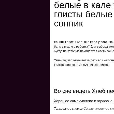
белые в кале 
глисты белые 
сонник
сонник глисты белые в кале у ребенка
белые в кале у ребенка? Для выбора тол
букву, на которую начинается часть ваше
Узнайте, что означает видеть во сне сон
толкования снов из лучших сонников!
Во сне видеть Хлеб п
Хорошее самочувствие и здоровье.
Сонник значение сн
Толкование снов из