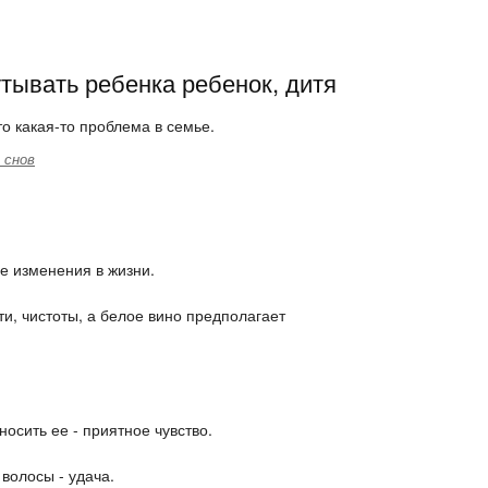
тывать ребенка ребенок, дитя
о какая-то проблема в семье.
 снов
е изменения в жизни.
и, чистоты, а белое вино предполагает
носить ее - приятное чувство.
волосы - удача.